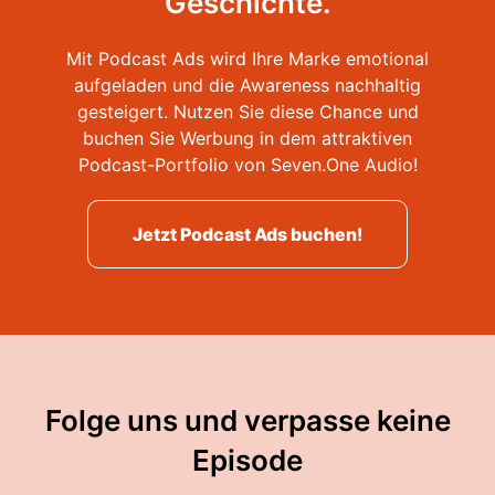
Geschichte.
Mit Podcast Ads wird Ihre Marke emotional
aufgeladen und die Awareness nachhaltig
gesteigert. Nutzen Sie diese Chance und
buchen Sie Werbung in dem attraktiven
Podcast-Portfolio von Seven.One Audio!
Jetzt Podcast Ads buchen!
Folge uns und verpasse keine
Episode