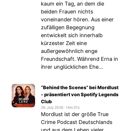
kaum ein Tag, an dem die
beiden Frauen nichts
voneinander hören. Aus einer
zufälligen Begegnung
entwickelt sich innerhalb
kürzester Zeit eine
außergewöhnlich enge
Freundschaft. Während Erna in
ihrer unglücklichen Ehe...
“Behind the Scenes” bei Mordlust
- präsentiert von Spotify Legends
Club
29. July 2026
‧
14m 57s
Mordlust ist der größe True
Crime Podcast Deutschlands
und aus dem Leben vieler