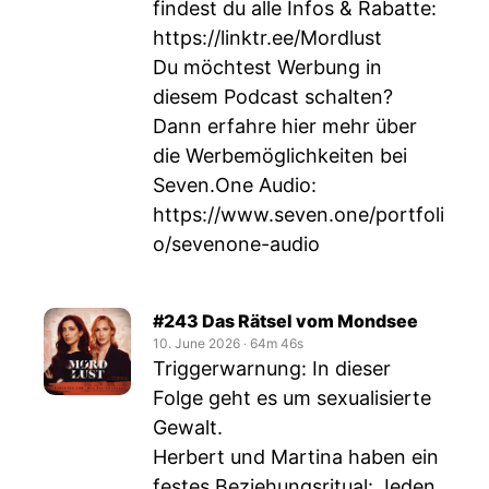
findest du alle Infos & Rabatte:
https://linktr.ee/Mordlust
Du möchtest Werbung in
diesem Podcast schalten?
Dann erfahre hier mehr über
die Werbemöglichkeiten bei
Seven.One Audio:
https://www.seven.one/portfoli
o/sevenone-audio
#243 Das Rätsel vom Mondsee
10. June 2026
‧
64m 46s
Triggerwarnung: In dieser
Folge geht es um sexualisierte
Gewalt.
Herbert und Martina haben ein
festes Beziehungsritual: Jeden