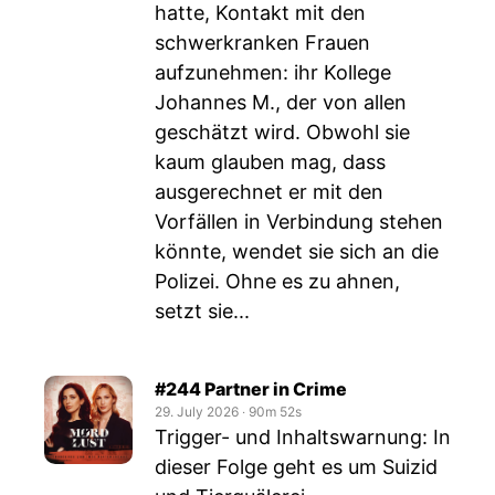
hatte, Kontakt mit den
schwerkranken Frauen
aufzunehmen: ihr Kollege
Johannes M., der von allen
geschätzt wird. Obwohl sie
kaum glauben mag, dass
ausgerechnet er mit den
Vorfällen in Verbindung stehen
könnte, wendet sie sich an die
Polizei. Ohne es zu ahnen,
setzt sie...
#244 Partner in Crime
29. July 2026
‧
90m 52s
Trigger- und Inhaltswarnung: In
dieser Folge geht es um Suizid