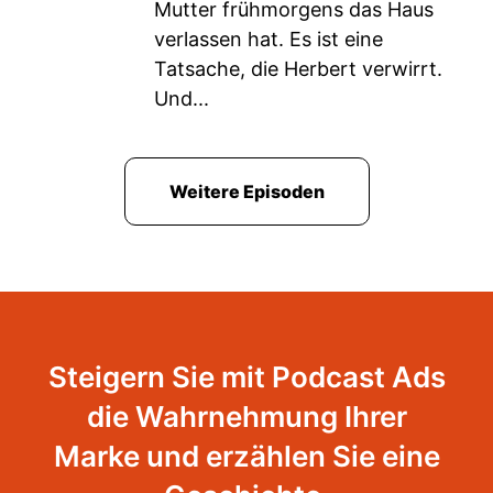
Mutter frühmorgens das Haus
verlassen hat. Es ist eine
Tatsache, die Herbert verwirrt.
Und...
Weitere Episoden
Steigern Sie mit Podcast Ads
die Wahrnehmung Ihrer
Marke und erzählen Sie eine