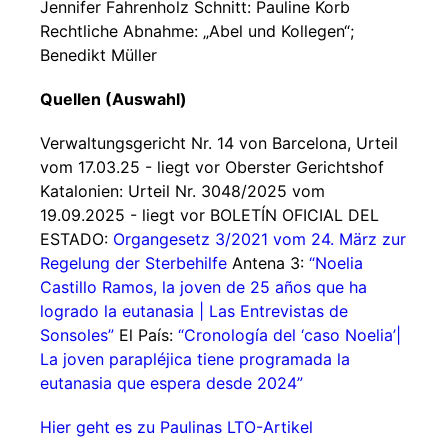
Jennifer Fahrenholz Schnitt: Pauline Korb
Rechtliche Abnahme: „Abel und Kollegen“;
Benedikt Müller
Quellen (Auswahl)
Verwaltungsgericht Nr. 14 von Barcelona, Urteil
vom 17.03.25 - liegt vor Oberster Gerichtshof
Katalonien: Urteil Nr. 3048/2025 vom
19.09.2025 - liegt vor BOLETÍN OFICIAL DEL
ESTADO:
Organgesetz 3/2021 vom 24. März zur
Regelung der Sterbehilfe
Antena 3:
“Noelia
Castillo Ramos, la joven de 25 años que ha
logrado la eutanasia | Las Entrevistas de
Sonsoles”
El País:
“Cronología del ‘caso Noelia’|
La joven parapléjica tiene programada la
eutanasia que espera desde 2024”
Hier geht es zu Paulinas LTO-Artikel