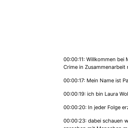
00:00:11: Willkommen bei 
Crime in Zusammenarbeit 
00:00:17: Mein Name ist Pa
00:00:19: ich bin Laura Wo
00:00:20: In jeder Folge e
00:00:23: dabei schauen wi