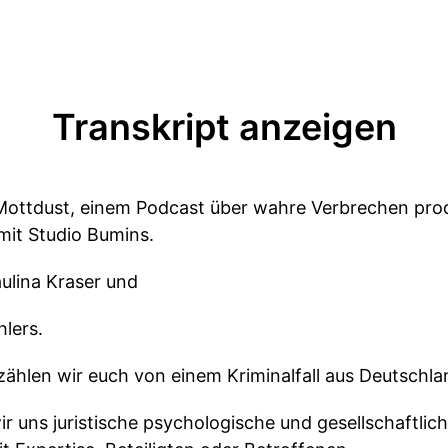
Transkript anzeigen
Mottdust, einem Podcast über wahre Verbrechen prod
mit Studio Bumins.
ulina Kraser und
hlers.
rzählen wir euch von einem Kriminalfall aus Deutschla
r uns juristische psychologische und gesellschaftli