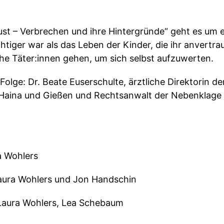
ust – Verbrechen und ihre Hintergründe“ geht es um e
tiger war als das Leben der Kinder, die ihr anvertr
che Täter:innen gehen, um sich selbst aufzuwerten.
Folge: Dr. Beate Euserschulte, ärztliche Direktorin der
n Haina und Gießen und Rechtsanwalt der Nebenklage i
a Wohlers
Laura Wohlers und Jon Handschin
 Laura Wohlers, Lea Schebaum