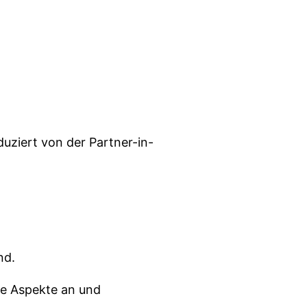
uziert von der Partner-in-
nd.
che Aspekte an und