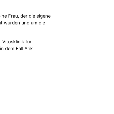
ine Frau, der die eigene
aut wurden und um die
 Vitosklinik für
n dem Fall Arik