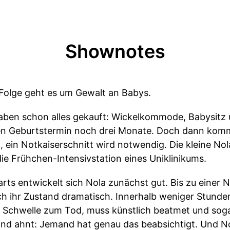
Shownotes
 Folge geht es um Gewalt an Babys.
haben schon alles gekauft: Wickelkommode, Babysitz
en Geburtstermin noch drei Monate. Doch dann kommt
g, ein Notkaiserschnitt wird notwendig. Die kleine No
ie Frühchen-Intensivstation eines Uniklinikums.
arts entwickelt sich Nola zunächst gut. Bis zu einer
ich ihr Zustand dramatisch. Innerhalb weniger Stund
Schwelle zum Tod, muss künstlich beatmet und soga
nd ahnt: Jemand hat genau das beabsichtigt. Und Nol