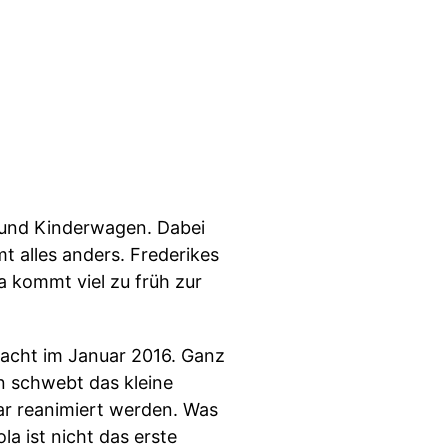
 und Kinderwagen. Dabei
 alles anders. Frederikes
la kommt viel zu früh zur
 Nacht im Januar 2016. Ganz
en schwebt das kleine
r reanimiert werden. Was
a ist nicht das erste