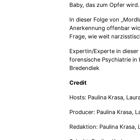
Baby, das zum Opfer wird.
In dieser Folge von „Mordl
Anerkennung offenbar wich
Frage, wie weit narzisstis
Expertin/Experte in dieser 
forensische Psychiatrie i
Bredendiek
Credit
Hosts: Paulina Krasa, Laur
Producer: Paulina Krasa, 
Redaktion: Paulina Krasa,