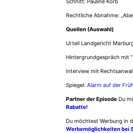
Schnitt: Pauline Korb
Rechtliche Abnahme: „Abel
Quellen (Auswahl)
Urteil Landgericht Marburg
Hintergrundgespräch mit “
Interview mit Rechtsanwal
Spiegel:
Alarm auf der Frü
Partner der Episode
Du mö
Rabatte!
Du möchtest Werbung in d
Werbemöglichkeiten bei 