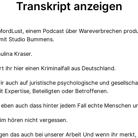
Transkript anzeigen
MordLust, einem Podcast über Wareverbrechen produz
mit Studio Bummens.
ulina Kraser.
rt ihr hier einen Kriminalfall aus Deutschland.
r auch auf juristische psychologische und gesellscha
 Expertise, Beteiligten oder Betroffenen.
t eben auch dass hinter jedem Fall echte Menschen un
beim hören nicht vergessen.
igen das auch bei unserer Arbeit Und wenn ihr merkt