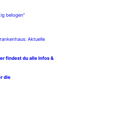
tig belogen“
Krankenhaus: Aktuelle
er findest du alle Infos &
r die