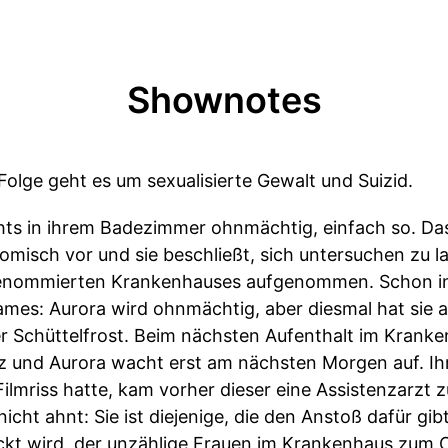
Shownotes
Folge geht es um sexualisierte Gewalt und Suizid.
hts in ihrem Badezimmer ohnmächtig, einfach so. D
omisch vor und sie beschließt, sich untersuchen zu la
 renommierten Krankenhauses aufgenommen. Schon in 
tsames: Aurora wird ohnmächtig, aber diesmal hat si
r Schüttelfrost. Beim nächsten Aufenthalt im Kranke
rz und Aurora wacht erst am nächsten Morgen auf. Ihr f
ilmriss hatte, kam vorher dieser eine Assistenzarzt z
cht ahnt: Sie ist diejenige, die den Anstoß dafür gibt
kt wird, der unzählige Frauen im Krankenhaus zum Op