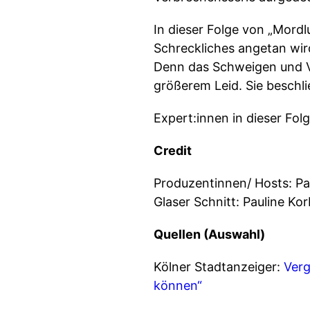
In dieser Folge von „Mord
Schreckliches angetan wir
Denn das Schweigen und V
größerem Leid. Sie beschl
Expert:innen in dieser Fol
Credit
Produzentinnen/ Hosts: Pau
Glaser Schnitt: Pauline K
Quellen (Auswahl)
Kölner Stadtanzeiger:
Verg
können“