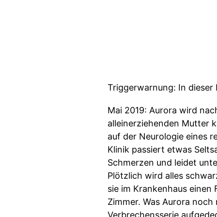
Triggerwarnung: In dieser 
Mai 2019: Aurora wird nac
alleinerziehenden Mutter k
auf der Neurologie eines
Klinik passiert etwas Sel
Schmerzen und leidet unte
Plötzlich wird alles schwa
sie im Krankenhaus einen F
Zimmer. Was Aurora noch ni
Verbrechensserie aufgedec