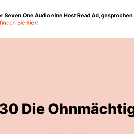
er Seven.One Audio eine Host Read Ad, gesprochen 
finden Sie
hier
!
30 Die Ohnmächti