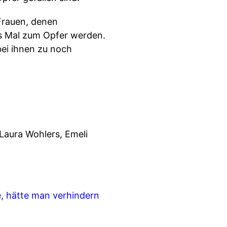
 Frauen, denen
es Mal zum Opfer werden.
ei ihnen zu noch
 Laura Wohlers, Emeli
e, hätte man verhindern