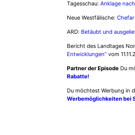
Tagesschau:
Anklage nach
Neue Westfälische:
Chefar
ARD:
Betäubt und ausgelief
Bericht des Landtages No
Entwicklungen”
vom 11.11.
Partner der Episode
Du mö
Rabatte!
Du möchtest Werbung in d
Werbemöglichkeiten bei 