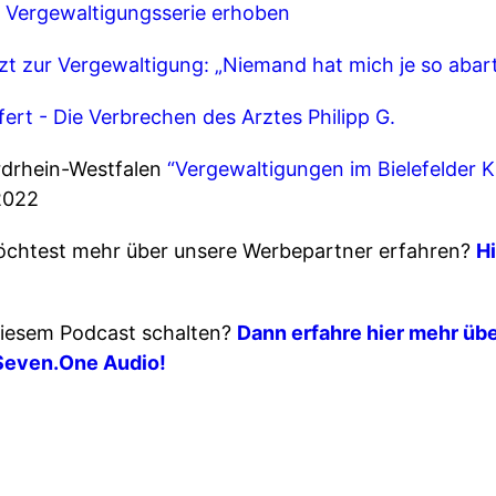
 Vergewaltigungsserie erhoben
zt zur Vergewaltigung: „Niemand hat mich je so abar
ert - Die Verbrechen des Arztes Philipp G.
rdrhein-Westfalen
“Vergewaltigungen im Bielefelder 
2022
chtest mehr über unsere Werbepartner erfahren?
Hi
iesem Podcast schalten?
Dann erfahre hier mehr übe
Seven.One Audio!