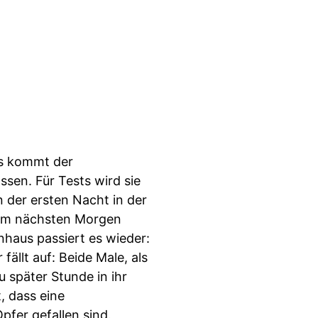
as kommt der
ssen. Für Tests wird sie
der ersten Nacht in der
e am nächsten Morgen
nhaus passiert es wieder:
ällt auf: Beide Male, als
u später Stunde in ihr
, dass eine
fer gefallen sind.