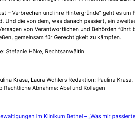
lust – Verbrechen und ihre Hintergründe“ geht es um
d. Und die von dem, was danach passiert, ein zweit
ersagen von Verantwortlichen und Behörden führt b
ießen, gemeinsam für Gerechtigkeit zu kämpfen.
ge: Stefanie Höke, Rechtsanwältin
lina Krasa, Laura Wohlers Redaktion: Paulina Krasa,
orb Rechtliche Abnahme: Abel und Kollegen
ewaltigungen im Klinikum Bethel – „Was mir passiert