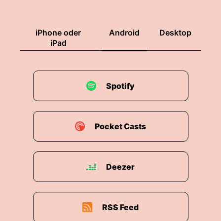
iPhone oder
Android
Desktop
iPad
Spotify
Pocket Casts
Deezer
RSS Feed